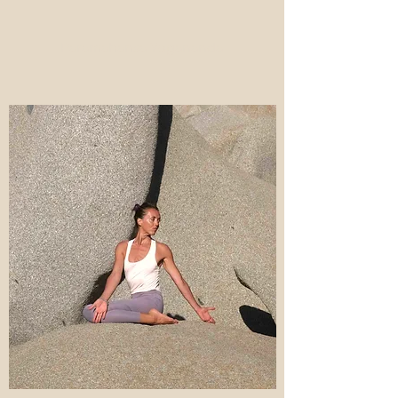
Paramahansa Yogananda