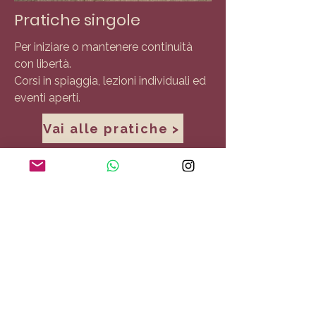
Pratiche singole
Per iniziare o mantenere continuità
con libertà.
Corsi in spiaggia, lezioni individuali ed
eventi aperti.
Vai alle pratiche >